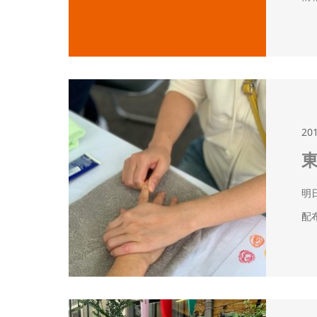
20
明
配