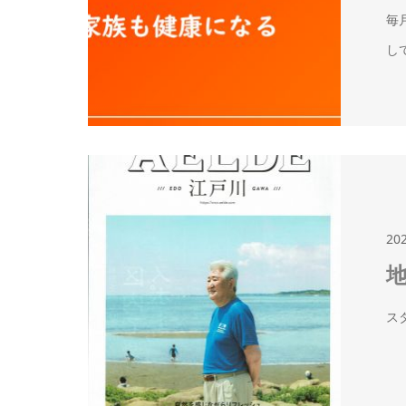
毎
し
20
ス