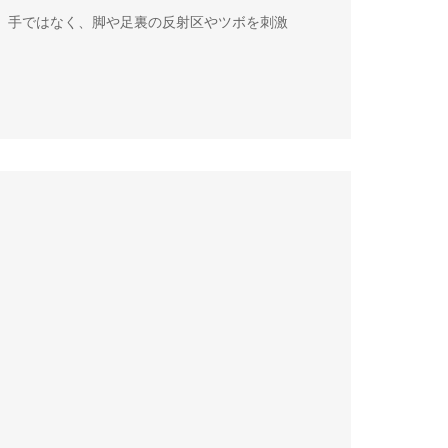
」 手ではなく、脚や足裏の反射区やツボを刺激