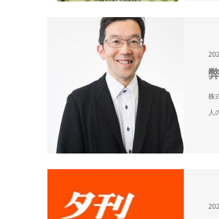
20
株
人
20