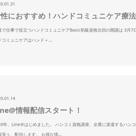
20.01.31
女性におすすめ！ハンドコミュニケア療法士
庭で仕事で役立つハンドコミュニケアBasic初級資格次回の開講は 3月7
ドコミュニケアはハンド＋…
20.01.14
ine@情報配信スタート！
020年、Line＠はじめました。 ハンコミ資格講座、企業に派遣するハ
報等々、配信します。 お得な情…