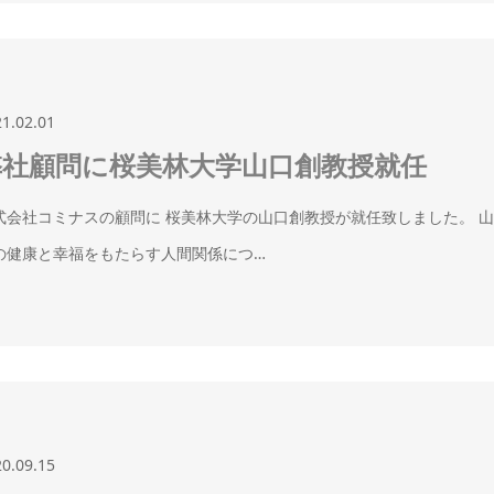
21.02.01
弊社顧問に桜美林大学山口創教授就任
式会社コミナスの顧問に 桜美林大学の山口創教授が就任致しました。 
の健康と幸福をもたらす人間関係につ…
20.09.15