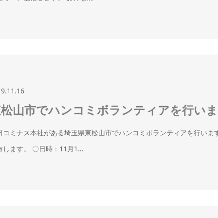
19.11.16
東松山市でハンコミボランティアを行い
日コミナス本社がある埼玉県東松山市でハンコミボランティアを行います。 
布します。 〇日時：11月1…