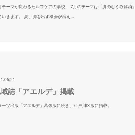
月テーマが変わるセルフケアの学校。 7月のテーマは「脚のむくみ解消
ていきます。 夏、脚を出す機会が増え…
21.06.21
地域誌「アエルデ」掲載
ターツ出版「アエルデ」幕張版に続き、江戸川区版に掲載。