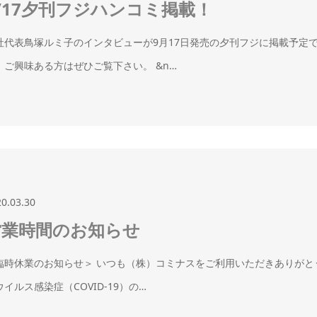
/17夕刊フジハンコミ掲載！
社代表鳥塚ルミ子のインタビューが9月17日発売の夕刊フジに掲載予定
。ご興味ある方はぜひご覧下さい。 &n…
20.03.30
営業時間のお知らせ
臨時休業のお知らせ＞ いつも（株）コミナスをご利用いただきありがと
ウイルス感染症（COVID-19）の…