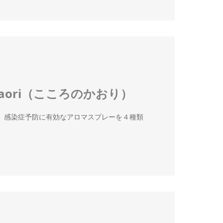
Kaori（こころのかおり）
季節。 感染症予防に有効なアロマスプレーを４種類