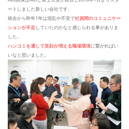
ートしました新しい会社です。
統合から昨年1年は混乱や不安で
社員間のコミュニケー
ションが不足
していたのかなと感じられる事がありま
した。
ハンコミを通して笑顔が増える職場環境
に繋がればい
いなと思いました。