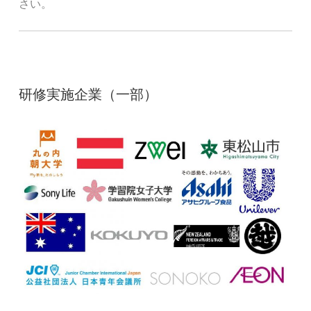
さい。
研修実施企業（一部）