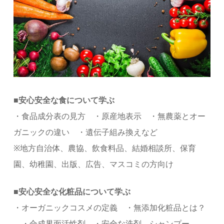
■安心安全な食について学ぶ
・食品成分表の見方 ・原産地表示 ・無農薬とオー
ガニックの違い ・遺伝子組み換えなど
※地方自治体、農協、飲食料品、結婚相談所、保育
園、幼稚園、出版、広告、マスコミの方向け
■安心安全な化粧品について学ぶ
・オーガニックコスメの定義 ・無添加化粧品とは？
・合成界面活性剤 ・安全な洗剤、シャンプー