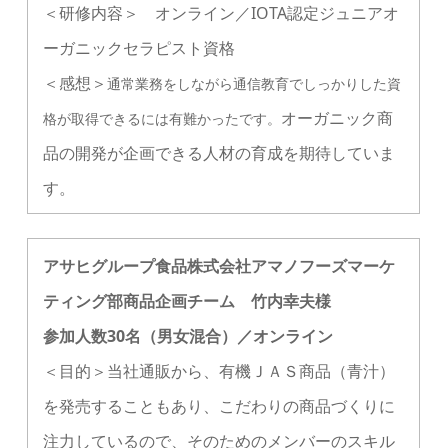
＜研修内容＞ オンライン／IOTA認定ジュニアオ
ーガニックセラピスト資格
＜感想＞
通常業務をしながら通信教育でしっかりした資
オーガニック商
格が取得できるには有難かったです。
品の開発が企画できる人材の育成を期待していま
す。
アサヒグループ食品株式会社アマノフーズマーケ
ティング部商品企画チーム 竹内幸夫様
参加人数30名（男女混合）／オンライン
＜目的＞当社通販から、有機ＪＡＳ商品（青汁）
を発売することもあり、こだわりの商品づくりに
注力しているので、そのためのメンバーのスキル