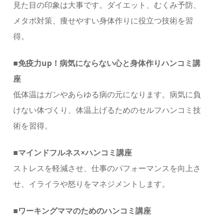
見た目の印象は大事です。ダイエット、むくみ予防、
メタボ対策、痩せやすい身体作りに役立つ技術を習
得。
■免疫力up！病気にならない心と身体作りハンコミ講
座
低体温はガンやあらゆる病の元になります。病気に負
けない体づくり、体温上げるためのセルフハンコミ技
術を習得。
■マインドフルネス×ハンコミ講座
ストレスを軽減させ、仕事のパフォーマンスを向上さ
せ、イライラや怒りをマネジメントします。
■ワーキングママのためのハンコミ講座