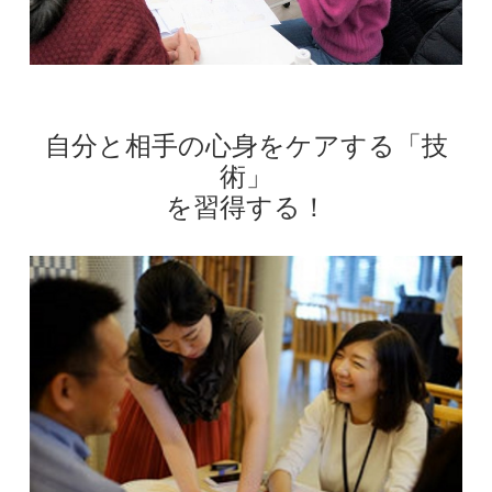
自分と相手の心身をケアする「技
術」
を習得する！