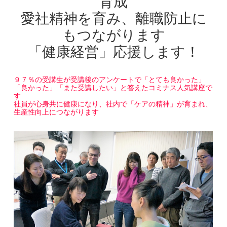
育成
愛社精神を育み、離職防止に
もつながります
「健康経営」応援します！
９７％の受講生が受講後のアンケートで「とても良かった」
「良かった」「また受講したい」と答えたコミナス人気講座で
す
社員が心身共に健康になり、社内で「ケアの精神」が育まれ、
生産性向上につながります