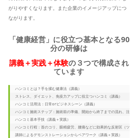
がりやすくなります。また企業のイメージアップにつ
ながります。
「健康経営」に役立つ基本となる90
分の研修は
講義＋実践＋体験
の３つで構成され
ています
ハンコミとは？手を揉む健康法（講義）

ストレス、ダイエット、免疫力アップに役立つハンコミ（講義）

ハンコミ活用法：日常orビジネスシーン（講義）

ハンコミ施術ステップ：施術前の準備、開始から終了までの流れ、注意点（
ハンコミ基本手技（講義＋実践）

ハンコミ行程：首のコリ、眼精疲労、腰痛などに効果的な反射区（ツボみ
講師によるデモンストレーションからペアワーク（講義＋実践）
