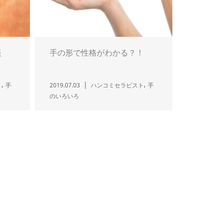
眼
手の形で性格がわかる？！
,
,
ト
手
2019.07.03
ハンコミセラピスト
手
のいろいろ