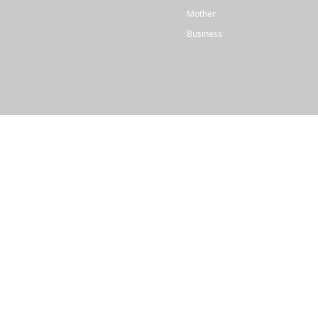
Mother
Business