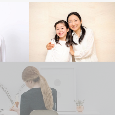
Mother