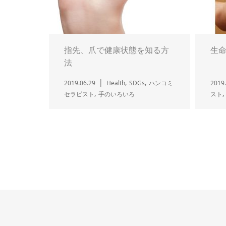
指先、爪で健康状態を知る方
生
法
,
,
2019.06.29
Health
SDGs
ハンコミ
2019.
,
セラピスト
手のいろいろ
スト