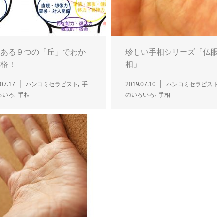
にある９つの「丘」でわか
珍しい手相シリーズ「仏
性格！
相」
,
07.17
ハンコミセラピスト
手
2019.07.10
ハンコミセラピス
,
,
ろいろ
手相
のいろいろ
手相