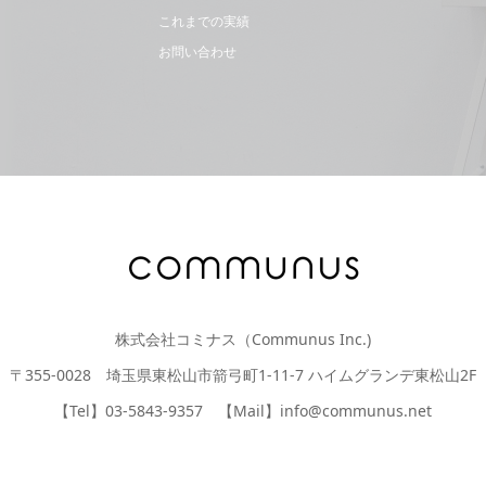
これまでの実績
お問い合わせ
株式会社コミナス（Communus Inc.)
〒355-0028 埼玉県東松山市箭弓町1-11-7 ハイムグランデ東松山2F
【Tel】03-5843-9357 【Mail】info@communus.net