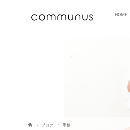
HOME
ブログ
手相