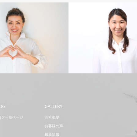
Business
OG
GALLERY
ログ一覧ページ
会社概要
お客様の声
最新情報