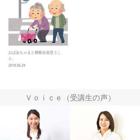
おばあちゃまと横断歩道思うこ
と。
2019.06.29
Ｖｏｉｃｅ（受講生の声）