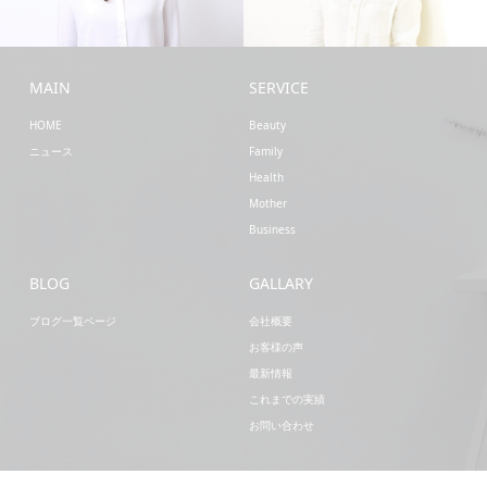
Business
Family
MAIN
SERVICE
HOME
Beauty
ニュース
Family
Health
Mother
Business
BLOG
GALLARY
ブログ一覧ページ
会社概要
お客様の声
最新情報
これまでの実績
お問い合わせ