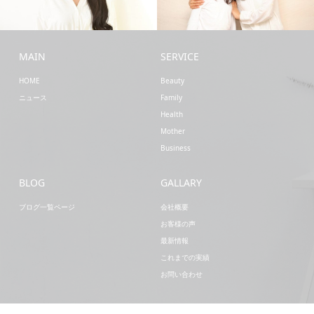
Mother
Beauty
MAIN
SERVICE
HOME
Beauty
ニュース
Family
Health
Mother
Business
BLOG
GALLARY
ブログ一覧ページ
会社概要
お客様の声
最新情報
これまでの実績
お問い合わせ