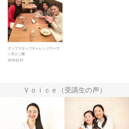
テンプスタッフチャレンジウーマ
ン生とご飯
2019.02.07
Ｖｏｉｃｅ（受講生の声）