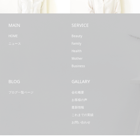
Health
Mother
MAIN
SERVICE
HOME
Beauty
ニュース
Family
Health
Mother
Business
BLOG
GALLARY
ブログ一覧ページ
会社概要
お客様の声
最新情報
これまでの実績
お問い合わせ