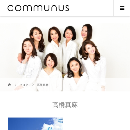
ブログ
高橋真麻
高橋真麻