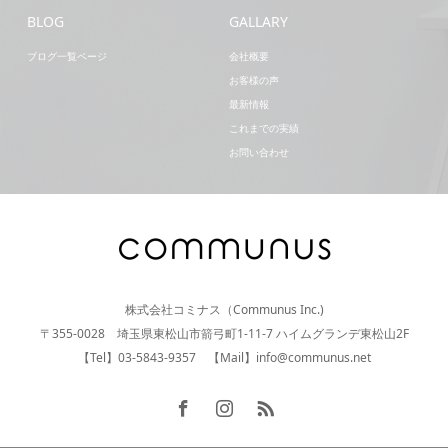
BLOG
GALLARY
ブログ一覧ページ
会社概要
お客様の声
最新情報
これまでの実績
お問い合わせ
株式会社コミナス（Communus Inc.)
〒355-0028 埼玉県東松山市箭弓町1-11-7 ハイムグランデ東松山2F
【Tel】03-5843-9357 【Mail】info@communus.net