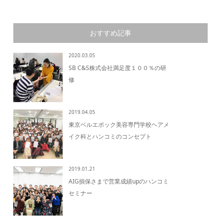
おすすめ記事
2020.03.05
SB C&S株式会社満足度１００％の研
修
2019.04.05
東京ベルエポック美容専門学校ヘアメ
イク科とハンコミのコンセプト
2019.01.21
AIG損保さまで営業成績upのハンコミ
セミナー