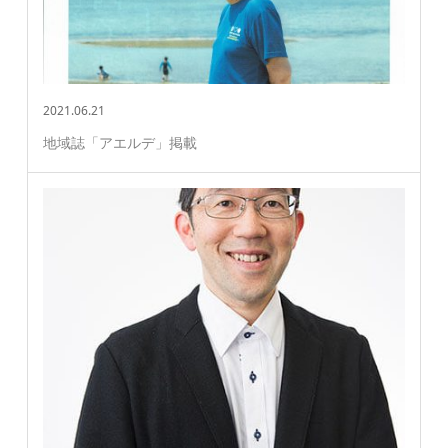
2021.06.21
地域誌「アエルデ」掲載