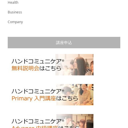
Health
Business
Company
講座申込