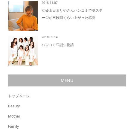
2018.11.07
女優山田まりやさんハンコミで魂ステ
ージが三段階くらい上がった感覚
2018.09.14
ハンコミ♡誕生物語
MENU
トップページ
Beauty
Mother
Family