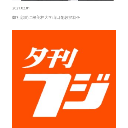
2021.02.01
弊社顧問に桜美林大学山口創教授就任