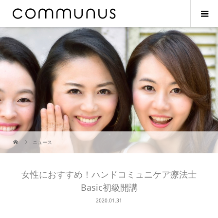
ニュース
女性におすすめ！ハンドコミュニケア療法士
Basic初級開講
2020.01.31