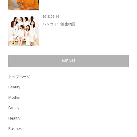
2018.09.14
ハンコミ♡誕生物語
MENU
トップページ
Beauty
Mother
Family
Health
Business