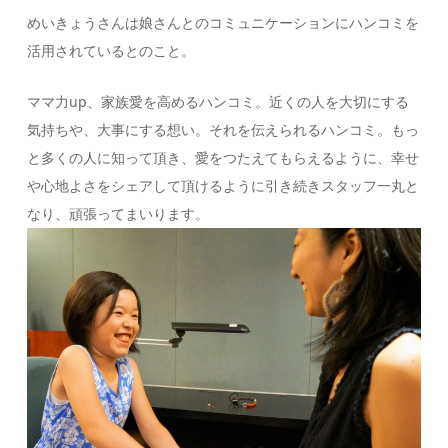
めいきょうさんは娘さんとのコミュニケーションにハンコミを
活用されているとのこと。
ママ力up、家族愛を高めるハンコミ。近くの人を大切にする
気持ちや、大事にする想い。それを伝えられるハンコミ。もっ
と多くの人に知って頂き、愛をつたえてもらえるように、幸せ
や心地よさをシェアして頂けるように引き続きスタッフ一丸と
なり、頑張ってまいります。