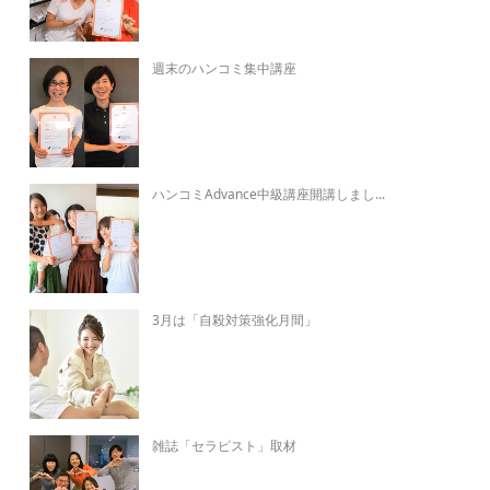
週末のハンコミ集中講座
ハンコミAdvance中級講座開講しまし...
3月は「自殺対策強化月間」
雑誌「セラピスト」取材