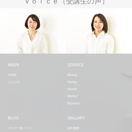
Ｖｏｉｃｅ（受講生の声）
Family
Beauty
MAIN
SERVICE
HOME
Beauty
ニュース
Family
Health
Mother
Business
BLOG
GALLARY
ブログ一覧ページ
会社概要