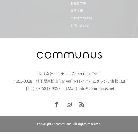
お客様の声
最新情報
これまでの実績
お問い合わせ
株式会社コミナス（Communus Inc.)
〒355-0028 埼玉県東松山市箭弓町1-11-7 ハイムグランデ東松山2F
【Tel】03-5843-9357 【Mail】info@communus.net
Copyright © communus. All rights reserved.