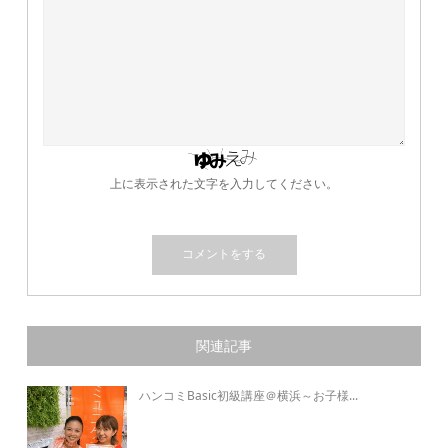
上に表示された文字を入力してください。
関連記事
ハンコミBasic初級講座＠横浜～お子様...