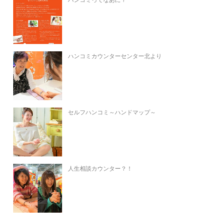
ハンコミカウンターセンター北より
セルフハンコミ～ハンドマップ～
人生相談カウンター？！