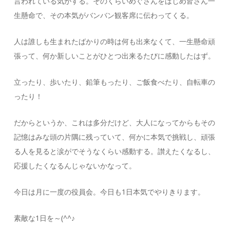
言われている気がする。そのくらいめぐさんをはじめ皆さん一
生懸命で、その本気がバンバン観客席に伝わってくる。
人は誰しも生まれたばかりの時は何も出来なくて、一生懸命頑
張って、何か新しいことがひとつ出来るたびに感動したはず。
立ったり、歩いたり、鉛筆もったり、ご飯食べたり、自転車の
ったり！
だからというか、これは多分だけど、大人になってからもその
記憶はみな頭の片隅に残っていて、何かに本気で挑戦し、頑張
る人を見ると涙がでそうなくらい感動する。讃えたくなるし、
応援したくなるんじゃないかなって。
今日は月に一度の役員会。今日も1日本気でやりきります。
素敵な1日を～(^^♪