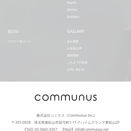
Health
Mother
Business
BLOG
GALLARY
ブログ一覧ページ
会社概要
お客様の声
最新情報
これまでの実績
お問い合わせ
株式会社コミナス（Communus Inc.)
〒355-0028 埼玉県東松山市箭弓町1-11-7 ハイムグランデ東松山2F
【Tel】03-5843-9357 【Mail】info@communus.net