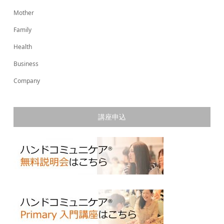
Mother
Family
Health
Business
Company
講座申込