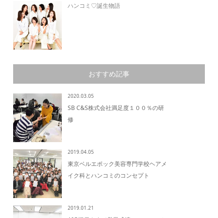
ハンコミ♡誕生物語
おすすめ記事
2020.03.05
SB C&S株式会社満足度１００％の研
修
2019.04.05
東京ベルエポック美容専門学校ヘアメ
イク科とハンコミのコンセプト
2019.01.21