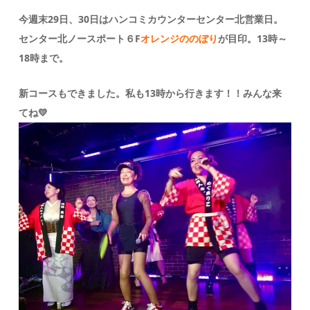
今週末29日、30日はハンコミカウンターセンター北営業日。
センター北ノースポート６F
オレンジののぼり
が目印。13時～
18時まで。
新コースもできました。私も13時から行きます！！みんな来
てね💛