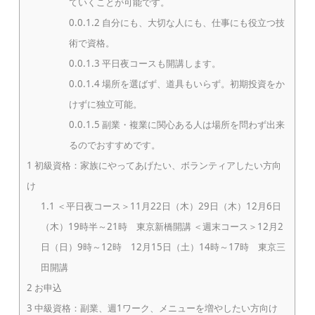
ていくことが可能です。
0.0.1.2
自分にも、大切な人にも、仕事にも役立つ技
術で資格。
0.0.1.3
平日夜コースも開講します。
0.0.1.4
場所を選ばず、道具もいらず。初期投資をか
けずに独立可能。
0.0.1.5
副業・複業に関心ある人は場所を問わず出来
るのでおすすめです。
1
初級資格：家族にやってあげたい、ボランティアしたい方向
け
1.1
＜平日夜コース＞11月22日（木）29日（木）12月6日
（木）19時半～21時 東京新橋開講 ＜週末コース＞12月2
日（日）9時～12時 12月15日（土）14時～17時 東京三
田開講
2
お申込
3
中級資格：副業、週1ワーク、メニューを増やしたい方向け