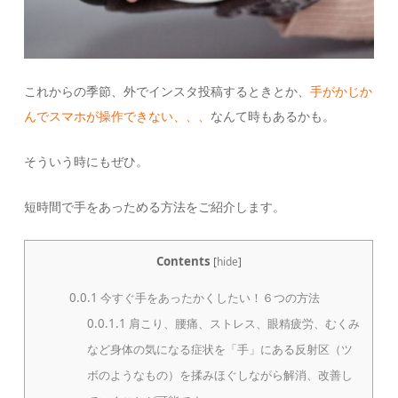
これからの季節、外でインスタ投稿するときとか、
手がかじか
んでスマホが操作できない、、、
なんて時もあるかも。
そういう時にもぜひ。
短時間で手をあっためる方法をご紹介します。
Contents
[
hide
]
0.0.1
今すぐ手をあったかくしたい！６つの方法
0.0.1.1
肩こり、腰痛、ストレス、眼精疲労、むくみ
など身体の気になる症状を「手」にある反射区（ツ
ボのようなもの）を揉みほぐしながら解消、改善し