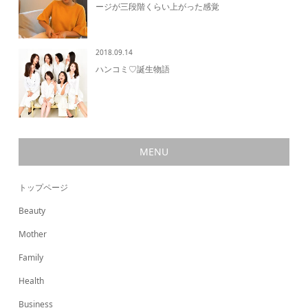
ージが三段階くらい上がった感覚
2018.09.14
ハンコミ♡誕生物語
MENU
トップページ
Beauty
Mother
Family
Health
Business