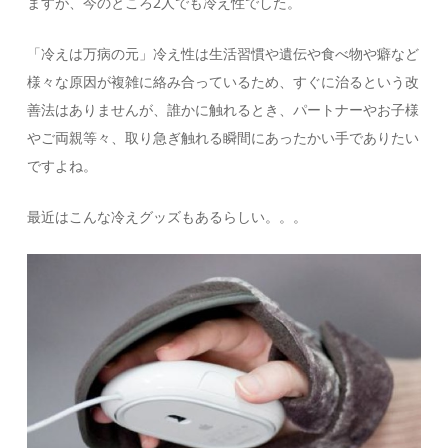
ますが、今のところ2人でも冷え性でした。
「冷えは万病の元」冷え性は生活習慣や遺伝や食べ物や癖など
様々な原因が複雑に絡み合っているため、すぐに治るという改
善法はありませんが、誰かに触れるとき、パートナーやお子様
やご両親等々、取り急ぎ触れる瞬間にあったかい手でありたい
ですよね。
最近はこんな冷えグッズもあるらしい。。。