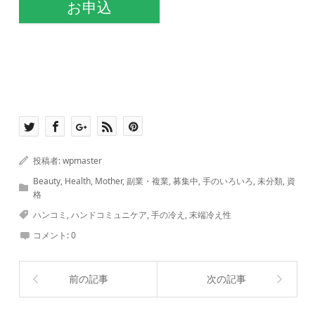
お申込
投稿者:
wpmaster
Beauty
,
Health
,
Mother
,
副業・複業
,
募集中
,
手のいろいろ
,
未分類
,
資
格
ハンコミ
,
ハンドコミュニケア
,
手の冷え
,
末端冷え性
コメント:
0
前の記事
次の記事