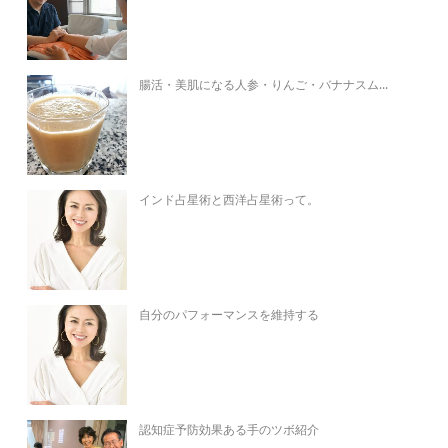
腸活・美肌になる人参・りんご・バナナスム...
インド占星術と西洋占星術って。
自分のパフォーマンスを維持する
認知症予防効果ある手のツボ紹介