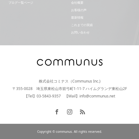
ブログ一覧ページ
会社概要
お客様の声
最新情報
これまでの実績
お問い合わせ
株式会社コミナス（Communus Inc.)
〒355-0028 埼玉県東松山市箭弓町1-11-7 ハイムグランデ東松山2F
【Tel】03-5843-9357 【Mail】info@communus.net
Copyright © communus. All rights reserved.