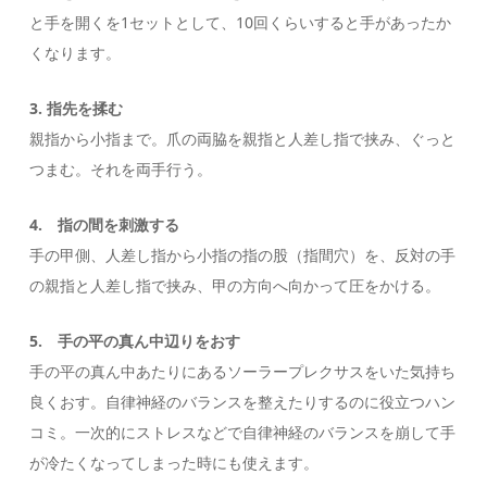
と手を開くを1セットとして、10回くらいすると手があったか
くなります。
3. 指先を揉む
親指から小指まで。爪の両脇を親指と人差し指で挟み、ぐっと
つまむ。それを両手行う。
4. 指の間を刺激する
手の甲側、人差し指から小指の指の股（指間穴）を、反対の手
の親指と人差し指で挟み、甲の方向へ向かって圧をかける。
5. 手の平の真ん中辺りをおす
手の平の真ん中あたりにあるソーラープレクサスをいた気持ち
良くおす。自律神経のバランスを整えたりするのに役立つハン
コミ。一次的にストレスなどで自律神経のバランスを崩して手
が冷たくなってしまった時にも使えます。