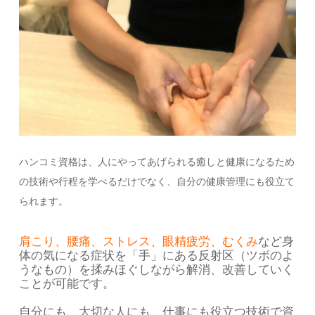
ハンコミ資格は、人にやってあげられる癒しと健康になるため
の技術や行程を学べるだけでなく、自分の健康管理にも役立て
られます。
肩こり、腰痛、ストレス、眼精疲労、むくみ
など身
体の気になる症状を「手」にある反射区（ツボのよ
うなもの）を揉みほぐしながら解消、改善していく
ことが可能です。
自分にも、大切な人にも、仕事にも役立つ技術で資