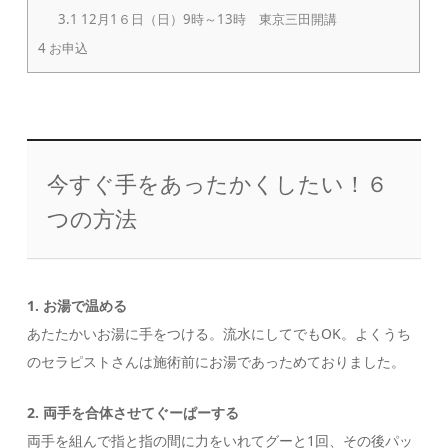
3.1
12月1６日（日）9時～13時 東京三田開講
4
お申込
今すぐ手をあったかくしたい！６
つの方法
1. お湯で温める
あたたかいお湯に手をつける。流水にしてでもOK。よくうち
のセラピストさんは施術前にお湯であっためておりました。
2. 両手を合体させてぐーぱーする
両手を組んで指と指の間に力をいれてグーと1回、その後パッ