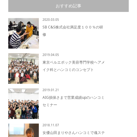
おすすめ記事
2020.03.05
SB C&S株式会社満足度１００％の研
修
2019.04.05
東京ベルエポック美容専門学校ヘアメ
イク科とハンコミのコンセプト
2019.01.21
AIG損保さまで営業成績upのハンコミ
セミナー
2018.11.07
女優山田まりやさんハンコミで魂ステ