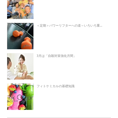
＜定期＞パワーリフターへの道～いろいろ重...
3月は「自殺対策強化月間」
フィトケミカルの基礎知識