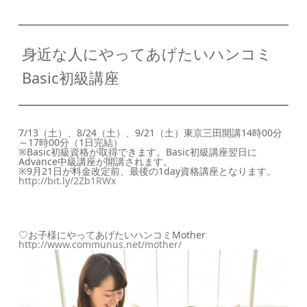
身近な人にやってあげたいハンコミ
Basic初級講座
7/13（土）、8/24（土）、9/21（土）東京三田開講14時00分
～17時00分（1日完結）
※Basic初級資格が取得できます。Basic初級講座翌日に
Advance中級講座が開講されます。
※9月21日が料金改定前、最後の1day資格講座となります。
http://bit.ly/2Zb1RWx
♡お子様にやってあげたいハンコミMother
http://www.communus.net/
mother/