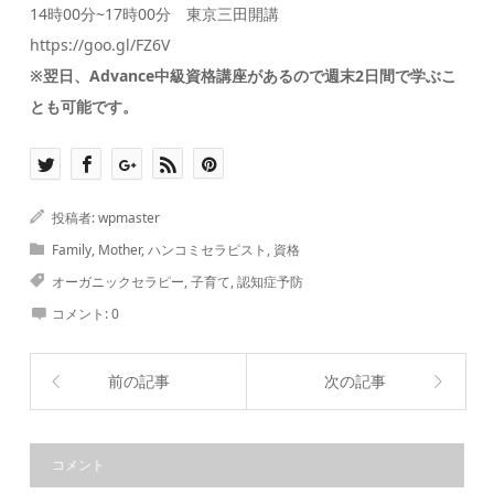
14時00分~17時00分 東京三田開講
https://goo.gl/FZ6V
※翌日、Advance中級資格講座があるので週末2日間で学ぶこ
とも可能です。
投稿者:
wpmaster
Family
,
Mother
,
ハンコミセラピスト
,
資格
オーガニックセラピー
,
子育て
,
認知症予防
コメント:
0
前の記事
次の記事
コメント