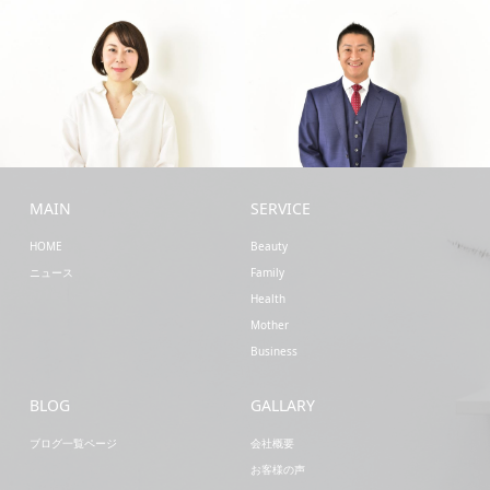
Business
Business
MAIN
SERVICE
HOME
Beauty
ニュース
Family
Health
Mother
Business
BLOG
GALLARY
ブログ一覧ページ
会社概要
お客様の声