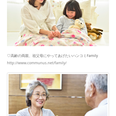
♡高齢の両親、祖父母にやってあげたいハンコミFami
ly
http://www.communus.net/
family/