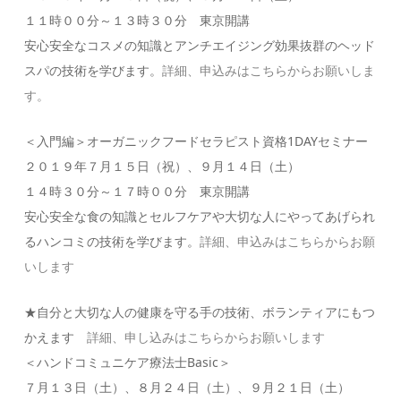
１１時００分～１３時３０分 東京開講
安心安全なコスメの知識とアンチエイジング効果抜群のヘッド
スパの技術を学びます。
詳細、申込みはこちらからお願いしま
す。
＜入門編＞オーガニックフードセラピスト資格1DAYセミナー
２０１９年７月１５日（祝）、９月１４日（土）
１４時３０分～１７時００分 東京開講
安心安全な食の知識とセルフケアや大切な人にやってあげられ
るハンコミの技術を学びます。
詳細、申込みはこちらからお願
いします
★自分と大切な人の健康を守る手の技術、ボランティアにもつ
かえます
詳細、申し込みはこちらからお願いします
＜ハンドコミュニケア療法士Basic＞
７月１３日（土）、８月２４日（土）、９月２１日（土）