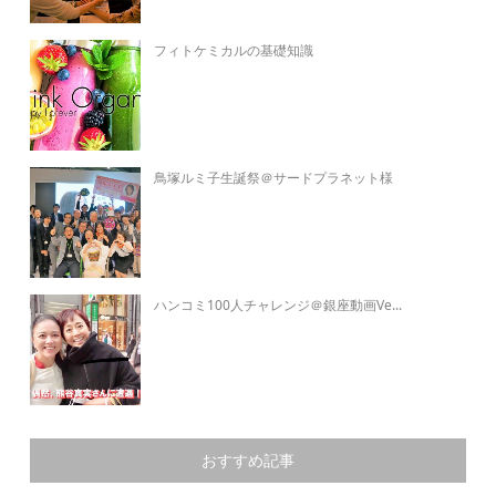
フィトケミカルの基礎知識
鳥塚ルミ子生誕祭＠サードプラネット様
ハンコミ100人チャレンジ＠銀座動画Ve...
おすすめ記事