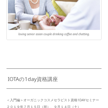
loving senior asian couple drinking coffee and chatting.
IOTAの1day資格講座
＜入門編＞オーガニックコスメセラピスト資格1DAYセミナー
２０１９年７月１５日（祝）、９月１４日（土）