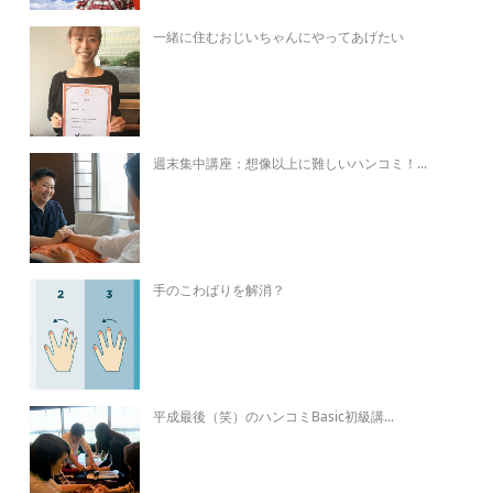
一緒に住むおじいちゃんにやってあげたい
週末集中講座：想像以上に難しいハンコミ！...
手のこわばりを解消？
平成最後（笑）のハンコミBasic初級講...