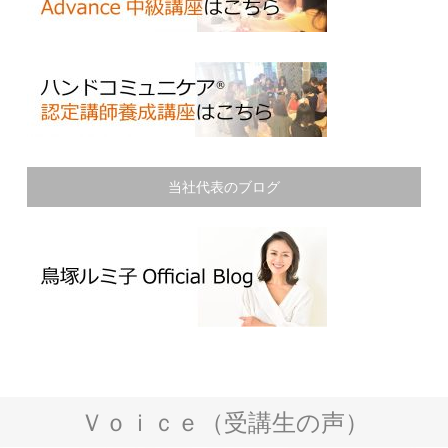
当社代表のブログ
Ｖｏｉｃｅ（受講生の声）