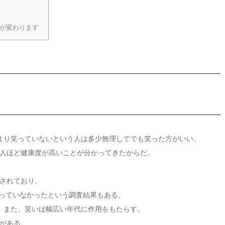
金が変わります
まり笑っていないという人は多少無理してでも笑った方がいい。
人ほど健康度が高いことが分かってきたからだ。
されており、
笑っていなかったという調査結果もある。
。また、笑いは幅広い年代に作用をもたらす。
がある。