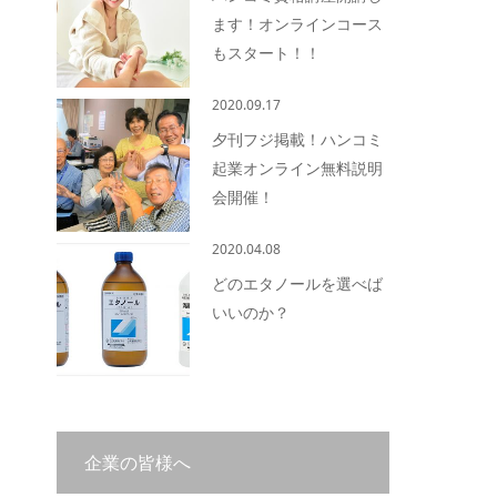
ます！オンラインコース
もスタート！！
2020.09.17
夕刊フジ掲載！ハンコミ
起業オンライン無料説明
会開催！
2020.04.08
どのエタノールを選べば
いいのか？
企業の皆様へ