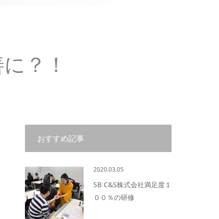
善に？！
おすすめ記事
2020.03.05
SB C&S株式会社満足度１
００％の研修