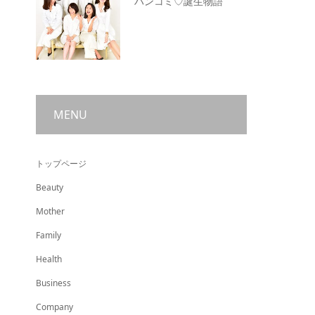
ハンコミ♡誕生物語
MENU
トップページ
Beauty
Mother
Family
Health
Business
Company