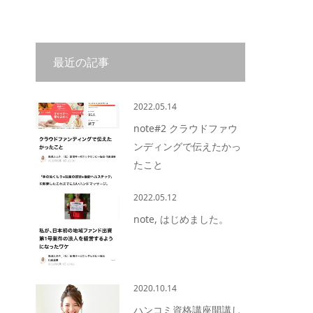
最近の記事
2022.05.14
note#2 クラウドファウ
ンディングで伝えたかっ
たこと
2022.05.12
note, はじめました。
2020.10.14
ハンコミ資格講座開講し