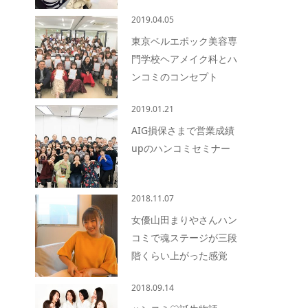
2019.04.05
東京ベルエポック美容専
門学校ヘアメイク科とハ
ンコミのコンセプト
2019.01.21
AIG損保さまで営業成績
upのハンコミセミナー
2018.11.07
女優山田まりやさんハン
コミで魂ステージが三段
階くらい上がった感覚
2018.09.14