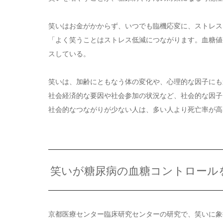
笑いはお金がかからず、いつでも臨機応変に、ストレス
「よく笑うことはストレス低減につながります。血糖値
スしている。
笑いは、加齢にともなう体の変化や、心理的な因子にも
社会経済的な要因や社会参加の状況など、社会的な因子
社会的なつながりが少ない人は、多い人より死亡率が高
笑いが糖尿病の血糖コントロール
京都医療センター臨床研究センターの研究で、笑いに象