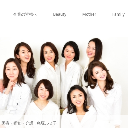
企業の皆様へ
Beauty
Mother
Family
,
医療・福祉・介護
,
鳥塚ルミ子