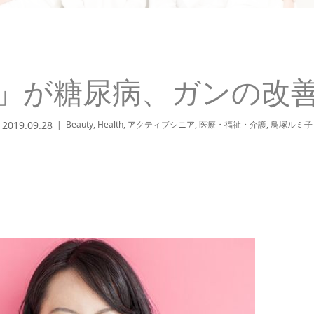
」が糖尿病、ガンの改
2019.09.28
Beauty
,
Health
,
アクティブシニア
,
医療・福祉・介護
,
鳥塚ルミ子