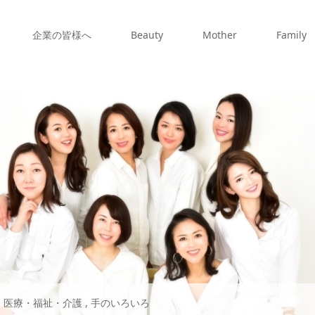
企業の皆様へ
Beauty
Mother
Family
,
医療・福祉・介護
,
手のいろいろ