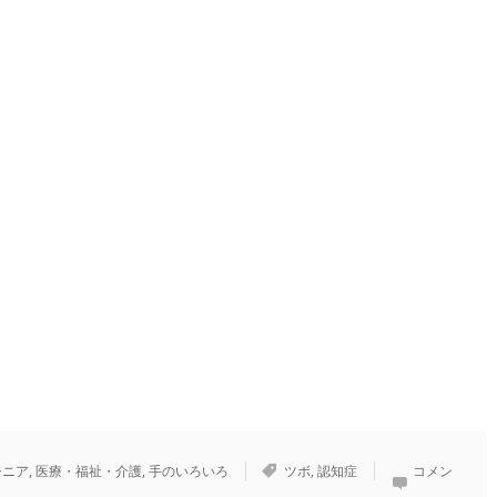
シニア
,
医療・福祉・介護
,
手のいろいろ
ツボ
,
認知症
コメン