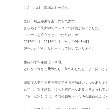
こんにちは、鳥塚ルミ子です。
先日、埼玉県東松山市の市民大学。
きらめき市民大学でハンコミの講義がありました。
コミナスを設立させていただいてから
2017年1回、2018年1回、そして今回3回目。
好評いただき、リピートして頂いております。
生徒の平均年齢は６８歳。
とにかく皆さん元気だし、前のめりだし、よく笑います
認知症の発症予防を期待できる方法はいくつかあります
近年は「ツボ刺激」にも予防作用があると考えられてい
ツボ（経穴）とは、体内の臓腑（いわゆる臓器のこと）