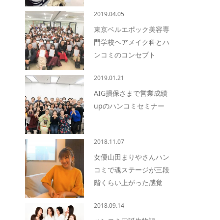
2019.04.05
東京ベルエポック美容専
門学校ヘアメイク科とハ
ンコミのコンセプト
2019.01.21
AIG損保さまで営業成績
upのハンコミセミナー
2018.11.07
女優山田まりやさんハン
コミで魂ステージが三段
階くらい上がった感覚
2018.09.14