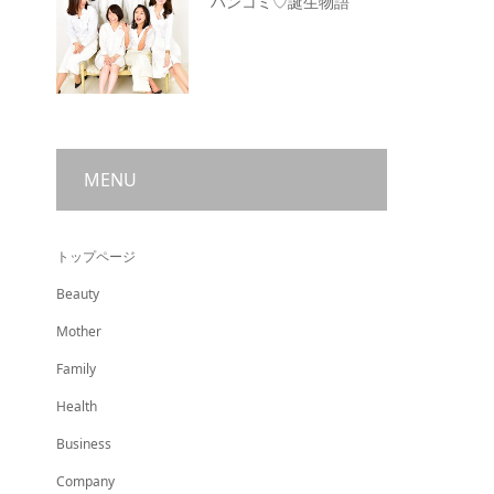
ハンコミ♡誕生物語
MENU
トップページ
Beauty
Mother
Family
Health
Business
Company