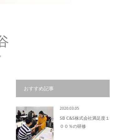
谷
ろ
おすすめ記事
2020.03.05
SB C&S株式会社満足度１
００％の研修