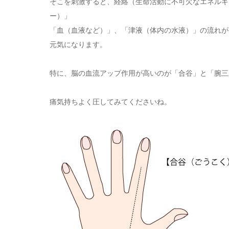
そこを刺激すると、経絡（生命活動に不可欠なエネルギ
ー）」
「血（血液など）」、「津液（体内の水液）」の流れが
元気になります。
特に、脳の血流アップ作用が高いのが「合谷」と「腕三
痛気持ちよく圧してみてくださいね。