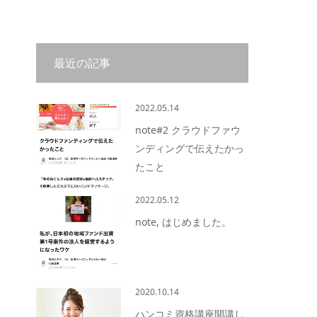
最近の記事
2022.05.14
note#2 クラウドファウ
ンディングで伝えたかっ
たこと
2022.05.12
note, はじめました。
2020.10.14
ハンコミ資格講座開講し