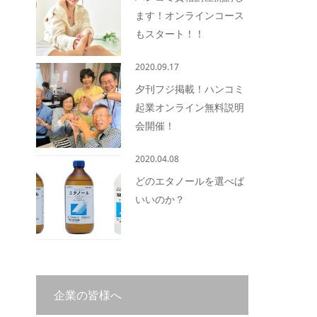
ます！オンラインコース
もスタート！！
2020.09.17
夕刊フジ掲載！ハンコミ
起業オンライン無料説明
会開催！
2020.04.08
どのエタノールを選べば
いいのか？
企業の皆様へ