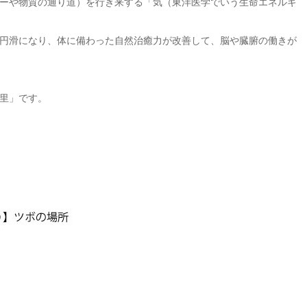
ーや物質の通り道）を行き来する「気（東洋医学でいう生命エネルギ
円滑になり、体に備わった自然治癒力が改善して、脳や臓腑の働きが
里」です。