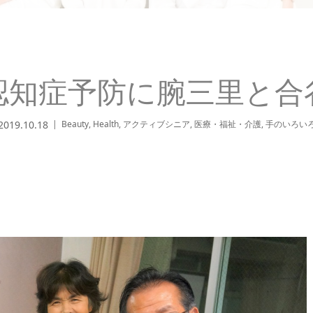
認知症予防に腕三里と合
2019.10.18
Beauty
,
Health
,
アクティブシニア
,
医療・福祉・介護
,
手のいろい