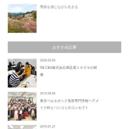
季節を感じながら生きる
おすすめ記事
2020.03.05
SB C&S株式会社満足度１００％の研
修
2019.04.05
東京ベルエポック美容専門学校ヘアメ
イク科とハンコミのコンセプト
2019.01.21