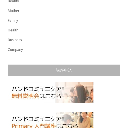
Beauty
Mother
Family
Health
Business
Company
講座申込