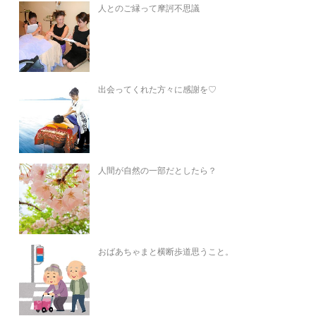
人とのご縁って摩訶不思議
出会ってくれた方々に感謝を♡
人間が自然の一部だとしたら？
おばあちゃまと横断歩道思うこと。