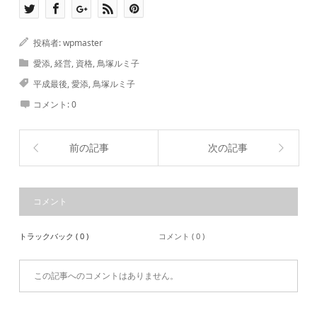
投稿者:
wpmaster
愛添
,
経営
,
資格
,
鳥塚ルミ子
平成最後
,
愛添
,
鳥塚ルミ子
コメント:
0
前の記事
次の記事
コメント
トラックバック ( 0 )
コメント ( 0 )
この記事へのコメントはありません。