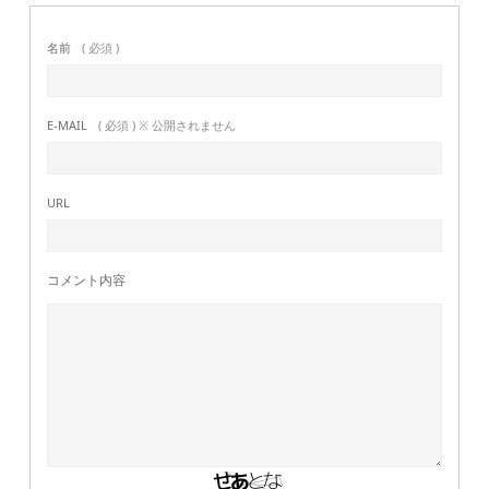
名前
( 必須 )
E-MAIL
( 必須 ) ※ 公開されません
URL
コメント内容