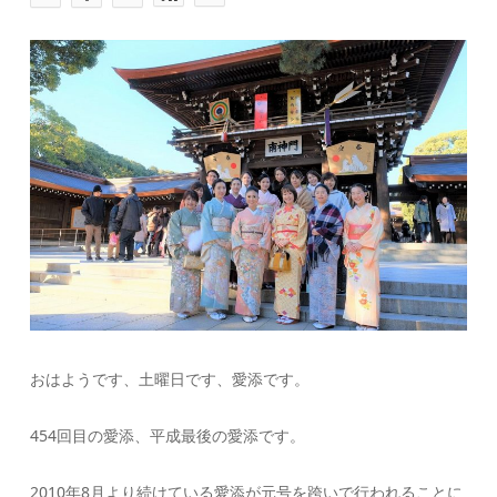
おはようです、土曜日です、愛添です。
454回目の愛添、平成最後の愛添です。
2010年8月より続けている愛添が元号を跨いで行われることに