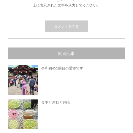
上に表示された文字を入力してください。
関連記事
令和初455回目の愛添です
食事と運動と睡眠